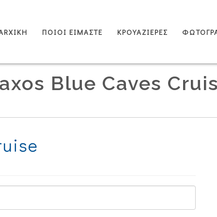
ARXIKH
ΠΟΙΟΙ ΕΙΜΑΣΤΕ
ΚΡΟΥΑΖΙΕΡΕΣ
ΦΩΤΟΓΡ
axos Blue Caves Crui
ruise