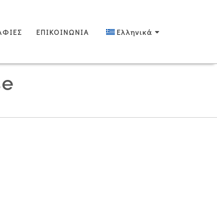
ΑΦΙΕΣ
ΕΠΙΚΟΙΝΩΝΙΑ
Ελληνικά
se