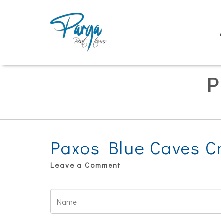
P
Paxos Blue Caves C
Leave a Comment